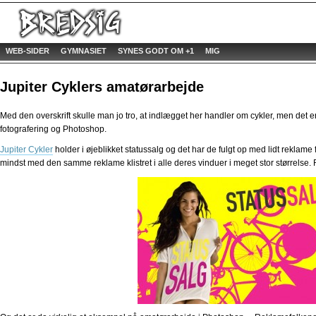
WEB-SIDER
GYMNASIET
SYNES GODT OM +1
MIG
Jupiter Cyklers amatørarbejde
Med den overskrift skulle man jo tro, at indlægget her handler om cykler, men det e
fotografering og Photoshop.
Jupiter Cykler
holder i øjeblikket statussalg og det har de fulgt op med lidt reklam
mindst med den samme reklame klistret i alle deres vinduer i meget stor størrelse.